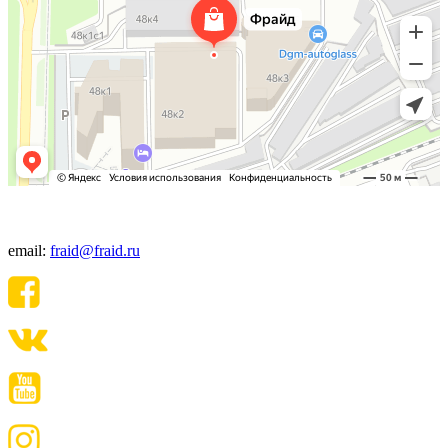
+7(495) 640-06-48
email:
fraid@fraid.ru