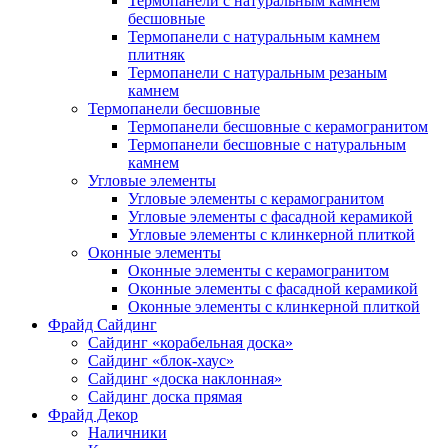
Термопанели с натуральным камнем
бесшовные
Термопанели с натуральным камнем
плитняк
Термопанели с натуральным резаным
камнем
Термопанели бесшовные
Термопанели бесшовные с керамогранитом
Термопанели бесшовные с натуральным
камнем
Угловые элементы
Угловые элементы с керамогранитом
Угловые элементы с фасадной керамикой
Угловые элементы с клинкерной плиткой
Оконные элементы
Оконные элементы с керамогранитом
Оконные элементы с фасадной керамикой
Оконные элементы с клинкерной плиткой
Фрайд Сайдинг
Сайдинг «корабельная доска»
Сайдинг «блок-хаус»
Сайдинг «доска наклонная»
Сайдинг доска прямая
Фрайд Декор
Наличники