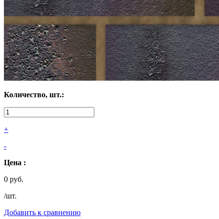
Количество, шт.:
+
-
Цена :
0 руб.
/шт.
Добавить к сравнению