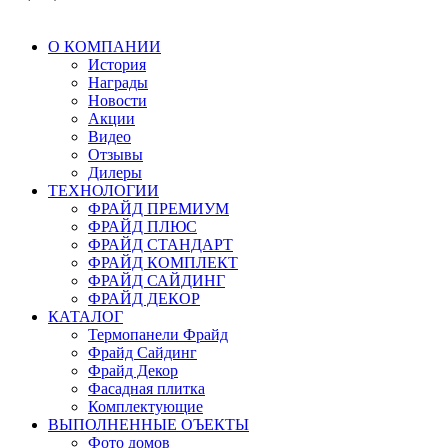
О КОМПАНИИ
История
Награды
Новости
Акции
Видео
Отзывы
Дилеры
ТЕХНОЛОГИИ
ФРАЙД ПРЕМИУМ
ФРАЙД ПЛЮС
ФРАЙД СТАНДАРТ
ФРАЙД КОМПЛЕКТ
ФРАЙД САЙДИНГ
ФРАЙД ДЕКОР
КАТАЛОГ
Термопанели Фрайд
Фрайд Сайдинг
Фрайд Декор
Фасадная плитка
Комплектующие
ВЫПОЛНЕННЫЕ ОЪЕКТЫ
Фото домов