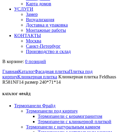
Карта домов
УСЛУГИ
Замер
Визуализация
Доставка и упаковка
Монтажные работы
КОНТАКТЫ
Москва
Санкт-Петербург
Производство и склад
В корзине:
0 позиций
Главная
Каталог
Фасадная плитка
Плитка под
кирпич
Клинкерная плитка
Клинкерная плитка Feldhaus
R581NF14 размер 240*71*14
КАТАЛОГ ФРАЙД
Термопанели Фрайд
Термопанели под кирпич
Термопанели с керамогранитом
Термопанели с клинкерной плиткой
Термопанели с натуральным камнем