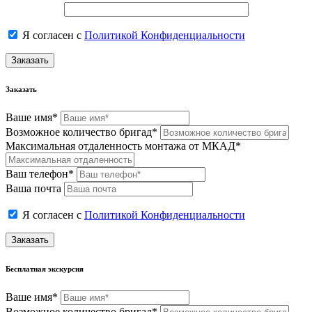
Я согласен с
Политикой Конфиденциальности
Заказать
Заказать
Ваше имя*
Возможное количество бригад*
Максимальная отдаленность монтажа от МКАД*
Ваш телефон*
Ваша почта
Я согласен с
Политикой Конфиденциальности
Заказать
Бесплатная экскурсия
Ваше имя*
Возможное количество бригад*