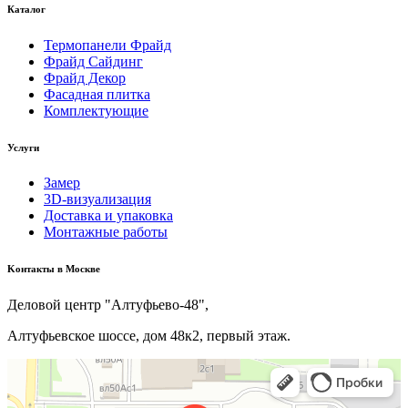
Каталог
Термопанели Фрайд
Фрайд Сайдинг
Фрайд Декор
Фасадная плитка
Комплектующие
Услуги
Замер
3D-визуализация
Доставка и упаковка
Монтажные работы
Kонтакты в Москве
Деловой центр "Алтуфьево-48",
Алтуфьевское шоссе, дом 48к2, первый этаж.