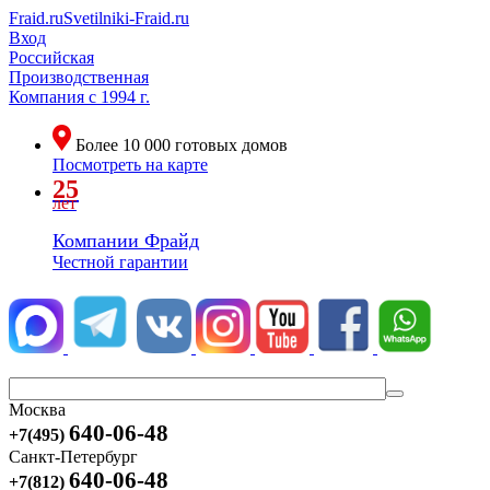
Fraid.ru
Svetilniki-Fraid.ru
Вход
Российская
Производственная
Компания
с 1994 г.
Более
10 000
готовых домов
Посмотреть на карте
25
лет
Компании Фрайд
Честной гарантии
Москва
640-06-48
+7(495)
Санкт-Петербург
640-06-48
+7(812)