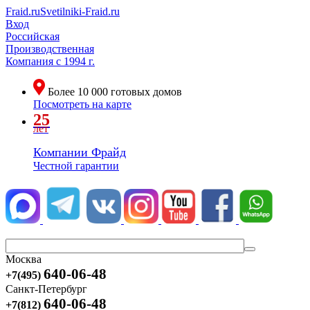
Fraid.ru
Svetilniki-Fraid.ru
Вход
Российская
Производственная
Компания
с 1994 г.
Более
10 000
готовых домов
Посмотреть на карте
25
лет
Компании Фрайд
Честной гарантии
Москва
640-06-48
+7(495)
Санкт-Петербург
640-06-48
+7(812)