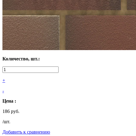
Количество, шт.:
+
-
Цена :
186 руб.
/шт.
Добавить к сравнению