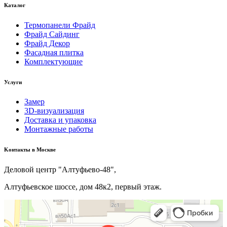
Каталог
Термопанели Фрайд
Фрайд Сайдинг
Фрайд Декор
Фасадная плитка
Комплектующие
Услуги
Замер
3D-визуализация
Доставка и упаковка
Монтажные работы
Kонтакты в Москве
Деловой центр "Алтуфьево-48",
Алтуфьевское шоссе, дом 48к2, первый этаж.