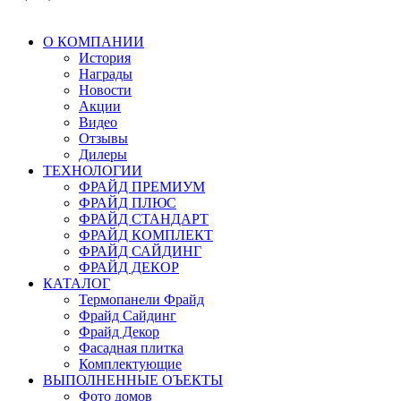
О КОМПАНИИ
История
Награды
Новости
Акции
Видео
Отзывы
Дилеры
ТЕХНОЛОГИИ
ФРАЙД ПРЕМИУМ
ФРАЙД ПЛЮС
ФРАЙД СТАНДАРТ
ФРАЙД КОМПЛЕКТ
ФРАЙД САЙДИНГ
ФРАЙД ДЕКОР
КАТАЛОГ
Термопанели Фрайд
Фрайд Сайдинг
Фрайд Декор
Фасадная плитка
Комплектующие
ВЫПОЛНЕННЫЕ ОЪЕКТЫ
Фото домов