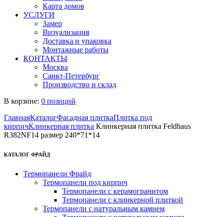
Карта домов
УСЛУГИ
Замер
Визуализация
Доставка и упаковка
Монтажные работы
КОНТАКТЫ
Москва
Санкт-Петербург
Производство и склад
В корзине:
0 позиций
Главная
Каталог
Фасадная плитка
Плитка под
кирпич
Клинкерная плитка
Клинкерная плитка Feldhaus
R382NF14 размер 240*71*14
КАТАЛОГ ФРАЙД
Термопанели Фрайд
Термопанели под кирпич
Термопанели с керамогранитом
Термопанели с клинкерной плиткой
Термопанели с натуральным камнем