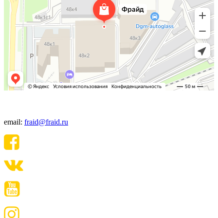
+7(495) 640-06-48
email:
fraid@fraid.ru