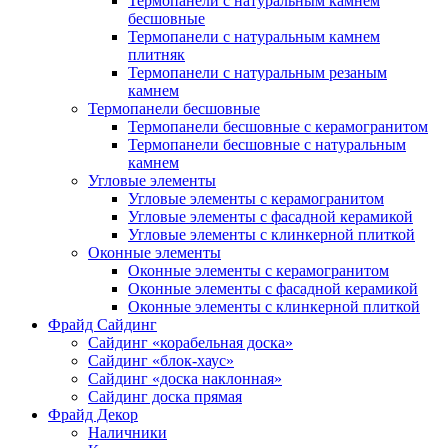
Термопанели с натуральным камнем
бесшовные
Термопанели с натуральным камнем
плитняк
Термопанели с натуральным резаным
камнем
Термопанели бесшовные
Термопанели бесшовные с керамогранитом
Термопанели бесшовные с натуральным
камнем
Угловые элементы
Угловые элементы с керамогранитом
Угловые элементы с фасадной керамикой
Угловые элементы с клинкерной плиткой
Оконные элементы
Оконные элементы с керамогранитом
Оконные элементы с фасадной керамикой
Оконные элементы с клинкерной плиткой
Фрайд Сайдинг
Сайдинг «корабельная доска»
Сайдинг «блок-хаус»
Сайдинг «доска наклонная»
Сайдинг доска прямая
Фрайд Декор
Наличники