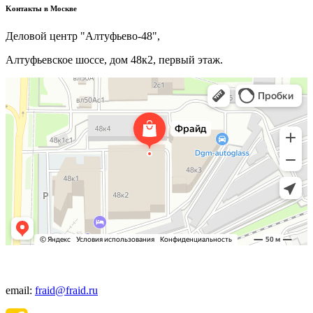
Kонтакты в Москве
Деловой центр "Алтуфьево-48",
Алтуфьевское шоссе, дом 48к2, первый этаж.
+7(495) 640-06-48
email:
fraid@fraid.ru