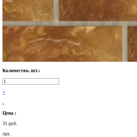
Количество, шт.:
+
-
Цена :
31 руб.
/шт.