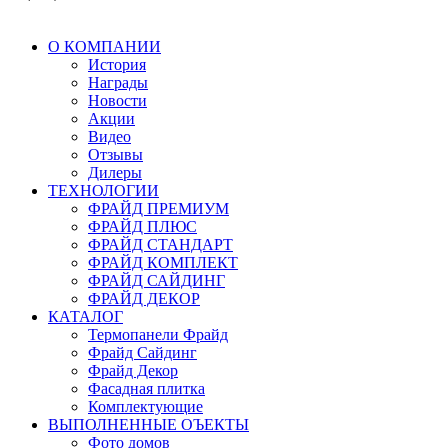
О КОМПАНИИ
История
Награды
Новости
Акции
Видео
Отзывы
Дилеры
ТЕХНОЛОГИИ
ФРАЙД ПРЕМИУМ
ФРАЙД ПЛЮС
ФРАЙД СТАНДАРТ
ФРАЙД КОМПЛЕКТ
ФРАЙД САЙДИНГ
ФРАЙД ДЕКОР
КАТАЛОГ
Термопанели Фрайд
Фрайд Сайдинг
Фрайд Декор
Фасадная плитка
Комплектующие
ВЫПОЛНЕННЫЕ ОЪЕКТЫ
Фото домов