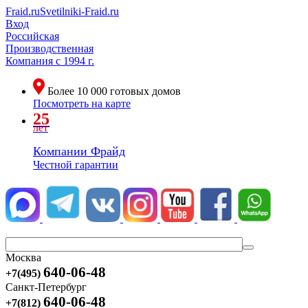
Fraid.ru
Svetilniki-Fraid.ru
Вход
Российская
Производственная
Компания
с 1994 г.
Более
10 000
готовых домов
Посмотреть на карте
25
лет
Компании Фрайд
Честной гарантии
Москва
640-06-48
+7(495)
Санкт-Петербург
640-06-48
+7(812)