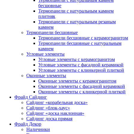
Термопанели с натуральным камнем
бесшовные
Термопанели с натуральным камнем
плитняк
Термопанели с натуральным резаным
камнем
Термопанели бесшовные
Термопанели бесшовные с керамогранитом
Термопанели бесшовные с натуральным
камнем
Угловые элементы
Угловые элементы с керамогранитом
Угловые элементы с фасадной керамикой
Угловые элементы с клинкерной плиткой
Оконные элементы
Оконные элементы с керамогранитом
Оконные элементы с фасадной керамикой
Оконные элементы с клинкерной плиткой
Фрайд Сайдинг
Сайдинг «корабельная доска»
Сайдинг «блок-хаус»
Сайдинг «доска наклонная»
Сайдинг доска прямая
Фрайд Декор
Наличники