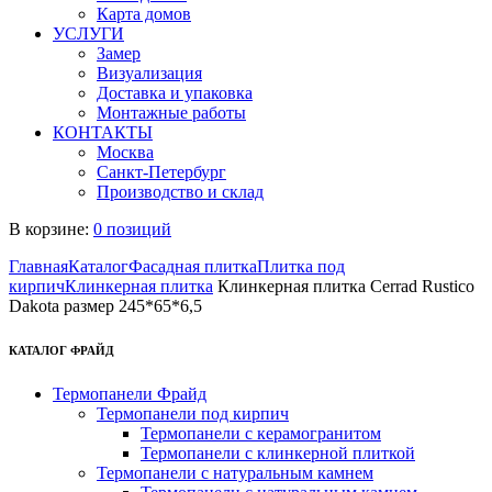
Карта домов
УСЛУГИ
Замер
Визуализация
Доставка и упаковка
Монтажные работы
КОНТАКТЫ
Москва
Санкт-Петербург
Производство и склад
В корзине:
0 позиций
Главная
Каталог
Фасадная плитка
Плитка под
кирпич
Клинкерная плитка
Клинкерная плитка Cerrad Rustico
Dakota размер 245*65*6,5
КАТАЛОГ ФРАЙД
Термопанели Фрайд
Термопанели под кирпич
Термопанели с керамогранитом
Термопанели с клинкерной плиткой
Термопанели с натуральным камнем