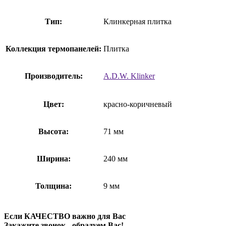
Тип:
Клинкерная плитка
Коллекция термопанелей:
Плитка
Производитель:
A.D.W. Klinker
Цвет:
красно-коричневый
Высота:
71 мм
Ширина:
240 мм
Толщина:
9 мм
Если КАЧЕСТВО важно для Вас
Закажите звонок - обрадуем Вас!