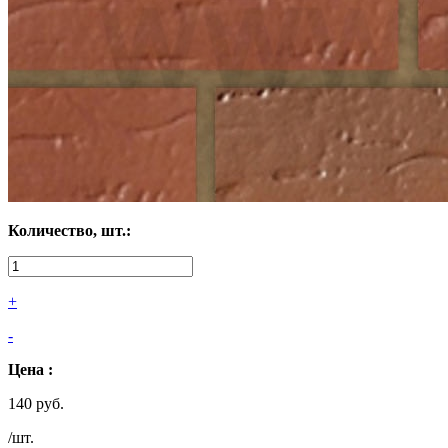
Количество, шт.:
+
-
Цена :
140 руб.
/шт.