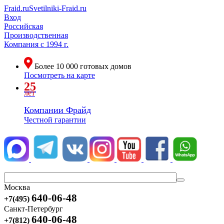
Fraid.ru
Svetilniki-Fraid.ru
Вход
Российская
Производственная
Компания
с 1994 г.
Более
10 000
готовых домов
Посмотреть на карте
25
лет
Компании Фрайд
Честной гарантии
Москва
640-06-48
+7(495)
Санкт-Петербург
640-06-48
+7(812)