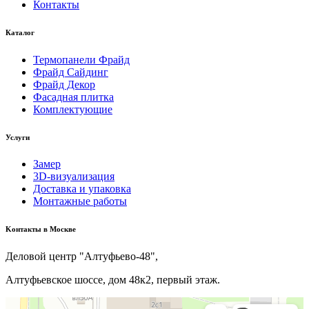
Контакты
Каталог
Термопанели Фрайд
Фрайд Сайдинг
Фрайд Декор
Фасадная плитка
Комплектующие
Услуги
Замер
3D-визуализация
Доставка и упаковка
Монтажные работы
Kонтакты в Москве
Деловой центр "Алтуфьево-48",
Алтуфьевское шоссе, дом 48к2, первый этаж.