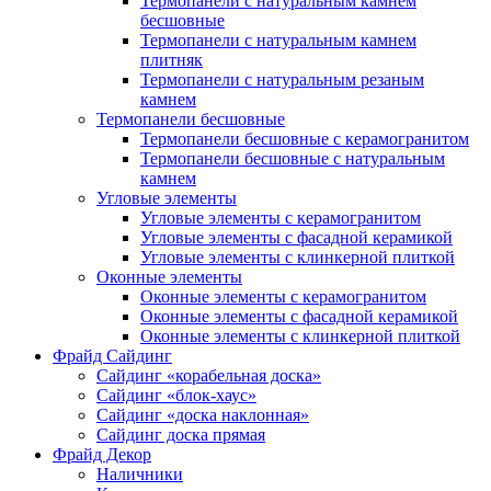
Термопанели с натуральным камнем
бесшовные
Термопанели с натуральным камнем
плитняк
Термопанели с натуральным резаным
камнем
Термопанели бесшовные
Термопанели бесшовные с керамогранитом
Термопанели бесшовные с натуральным
камнем
Угловые элементы
Угловые элементы с керамогранитом
Угловые элементы с фасадной керамикой
Угловые элементы с клинкерной плиткой
Оконные элементы
Оконные элементы с керамогранитом
Оконные элементы с фасадной керамикой
Оконные элементы с клинкерной плиткой
Фрайд Сайдинг
Сайдинг «корабельная доска»
Сайдинг «блок-хаус»
Сайдинг «доска наклонная»
Сайдинг доска прямая
Фрайд Декор
Наличники