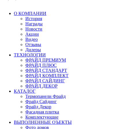
О КОМПАНИИ
История
Награды
Новости
Акции
Видео
Отзывы
Дилеры
ТЕХНОЛОГИИ
ФРАЙД ПРЕМИУМ
ФРАЙД ПЛЮС
ФРАЙД СТАНДАРТ
ФРАЙД КОМПЛЕКТ
ФРАЙД САЙДИНГ
ФРАЙД ДЕКОР
КАТАЛОГ
Термопанели Фрайд
Фрайд Сайдинг
Фрайд Декор
Фасадная плитка
Комплектующие
ВЫПОЛНЕННЫЕ ОЪЕКТЫ
Фото домов