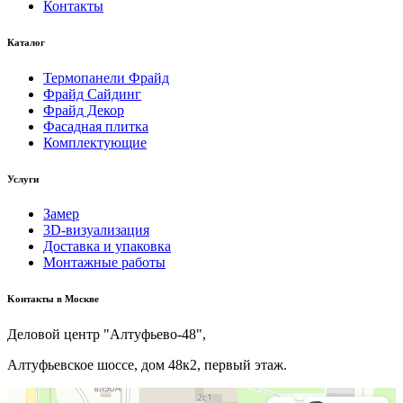
Контакты
Каталог
Термопанели Фрайд
Фрайд Сайдинг
Фрайд Декор
Фасадная плитка
Комплектующие
Услуги
Замер
3D-визуализация
Доставка и упаковка
Монтажные работы
Kонтакты в Москве
Деловой центр "Алтуфьево-48",
Алтуфьевское шоссе, дом 48к2, первый этаж.