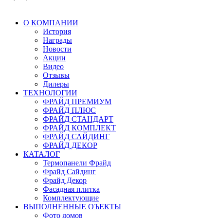
О КОМПАНИИ
История
Награды
Новости
Акции
Видео
Отзывы
Дилеры
ТЕХНОЛОГИИ
ФРАЙД ПРЕМИУМ
ФРАЙД ПЛЮС
ФРАЙД СТАНДАРТ
ФРАЙД КОМПЛЕКТ
ФРАЙД САЙДИНГ
ФРАЙД ДЕКОР
КАТАЛОГ
Термопанели Фрайд
Фрайд Сайдинг
Фрайд Декор
Фасадная плитка
Комплектующие
ВЫПОЛНЕННЫЕ ОЪЕКТЫ
Фото домов