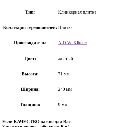
Тип:
Клинкерная плитка
Коллекция термопанелей:
Плитка
Производитель:
A.D.W. Klinker
Цвет:
желтый
Высота:
71 мм
Ширина:
240 мм
Толщина:
9 мм
Если КАЧЕСТВО важно для Вас
Закажите звонок - обрадуем Вас!