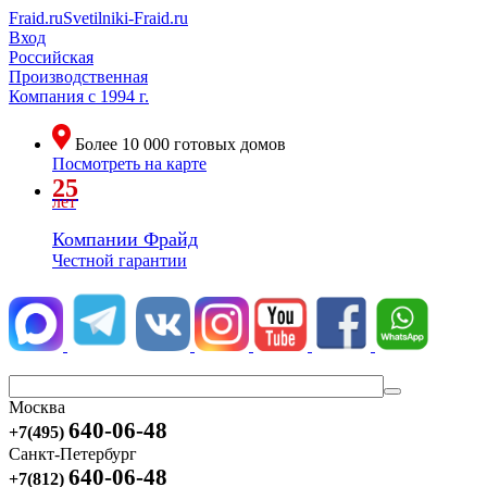
Fraid.ru
Svetilniki-Fraid.ru
Вход
Российская
Производственная
Компания
с 1994 г.
Более
10 000
готовых домов
Посмотреть на карте
25
лет
Компании Фрайд
Честной гарантии
Москва
640-06-48
+7(495)
Санкт-Петербург
640-06-48
+7(812)