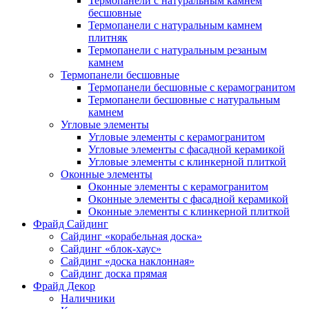
Термопанели с натуральным камнем
бесшовные
Термопанели с натуральным камнем
плитняк
Термопанели с натуральным резаным
камнем
Термопанели бесшовные
Термопанели бесшовные с керамогранитом
Термопанели бесшовные с натуральным
камнем
Угловые элементы
Угловые элементы с керамогранитом
Угловые элементы с фасадной керамикой
Угловые элементы с клинкерной плиткой
Оконные элементы
Оконные элементы с керамогранитом
Оконные элементы с фасадной керамикой
Оконные элементы с клинкерной плиткой
Фрайд Сайдинг
Сайдинг «корабельная доска»
Сайдинг «блок-хаус»
Сайдинг «доска наклонная»
Сайдинг доска прямая
Фрайд Декор
Наличники