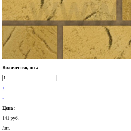
Количество, шт.:
+
-
Цена :
141 руб.
/шт.