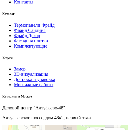
Контакты
Каталог
Термопанели Фрайд
Фрайд Сайдинг
Фрайд Декор
Фасадная плитка
Комплектующие
Услуги
Замер
3D-визуализация
Доставка и упаковка
Монтажные работы
Kонтакты в Москве
Деловой центр "Алтуфьево-48",
Алтуфьевское шоссе, дом 48к2, первый этаж.