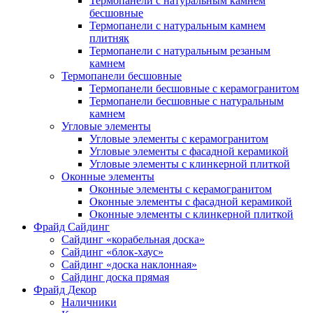
Термопанели с натуральным камнем
бесшовные
Термопанели с натуральным камнем
плитняк
Термопанели с натуральным резаным
камнем
Термопанели бесшовные
Термопанели бесшовные с керамогранитом
Термопанели бесшовные с натуральным
камнем
Угловые элементы
Угловые элементы с керамогранитом
Угловые элементы с фасадной керамикой
Угловые элементы с клинкерной плиткой
Оконные элементы
Оконные элементы с керамогранитом
Оконные элементы с фасадной керамикой
Оконные элементы с клинкерной плиткой
Фрайд Сайдинг
Сайдинг «корабельная доска»
Сайдинг «блок-хаус»
Сайдинг «доска наклонная»
Сайдинг доска прямая
Фрайд Декор
Наличники