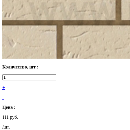
Количество, шт.:
+
-
Цена :
111 руб.
/шт.