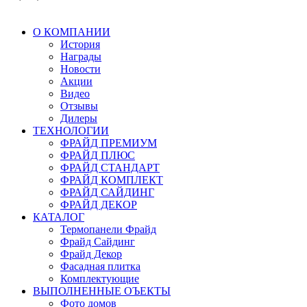
О КОМПАНИИ
История
Награды
Новости
Акции
Видео
Отзывы
Дилеры
ТЕХНОЛОГИИ
ФРАЙД ПРЕМИУМ
ФРАЙД ПЛЮС
ФРАЙД СТАНДАРТ
ФРАЙД КОМПЛЕКТ
ФРАЙД САЙДИНГ
ФРАЙД ДЕКОР
КАТАЛОГ
Термопанели Фрайд
Фрайд Сайдинг
Фрайд Декор
Фасадная плитка
Комплектующие
ВЫПОЛНЕННЫЕ ОЪЕКТЫ
Фото домов