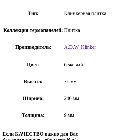
Тип:
Клинкерная плитка
Коллекция термопанелей:
Плитка
Производитель:
A.D.W. Klinker
Цвет:
бежевый
Высота:
71 мм
Ширина:
240 мм
Толщина:
9 мм
Если КАЧЕСТВО важно для Вас
Закажите звонок - обрадуем Вас!