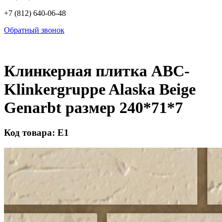
+7 (812) 640-06-48
Обратный звонок
Клинкерная плитка ABC-
Klinkergruppe Alaska Beige
Genarbt размер 240*71*7
Код товара: Е1