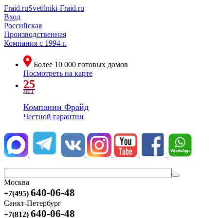
Fraid.ru
Svetilniki-Fraid.ru
Вход
Российская
Производственная
Компания
с 1994 г.
Более
10 000
готовых домов
Посмотреть на карте
25
лет
Компании Фрайд
Честной гарантии
Москва
640-06-48
+7(495)
Санкт-Петербург
640-06-48
+7(812)