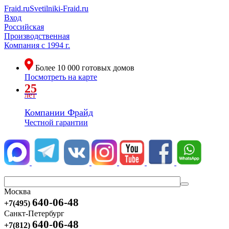
Fraid.ru
Svetilniki-Fraid.ru
Вход
Российская
Производственная
Компания
с 1994 г.
Более
10 000
готовых домов
Посмотреть на карте
25
лет
Компании Фрайд
Честной гарантии
Москва
640-06-48
+7(495)
Санкт-Петербург
640-06-48
+7(812)