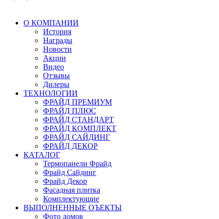
О КОМПАНИИ
История
Награды
Новости
Акции
Видео
Отзывы
Дилеры
ТЕХНОЛОГИИ
ФРАЙД ПРЕМИУМ
ФРАЙД ПЛЮС
ФРАЙД СТАНДАРТ
ФРАЙД КОМПЛЕКТ
ФРАЙД САЙДИНГ
ФРАЙД ДЕКОР
КАТАЛОГ
Термопанели Фрайд
Фрайд Сайдинг
Фрайд Декор
Фасадная плитка
Комплектующие
ВЫПОЛНЕННЫЕ ОЪЕКТЫ
Фото домов