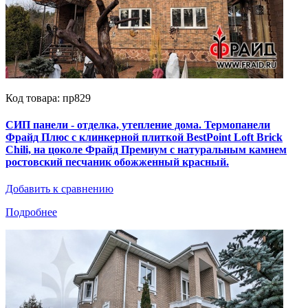
Код товара: пр829
СИП панели - отделка, утепление дома. Термопанели
Фрайд Плюс с клинкерной плиткой BestPoint Loft Brick
Chili, на цоколе Фрайд Премиум с натуральным камнем
ростовский песчаник обожженный красный.
Добавить к сравнению
Подробнее