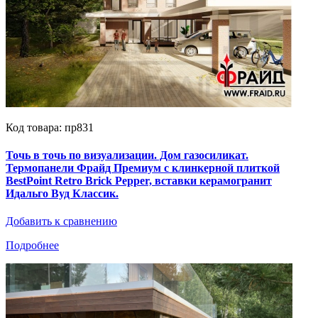
Код товара: пр831
Точь в точь по визуализации. Дом газосиликат.
Термопанели Фрайд Премиум с клинкерной плиткой
BestPoint Retro Brick Pepper, вставки керамогранит
Идальго Вуд Классик.
Добавить к сравнению
Подробнее