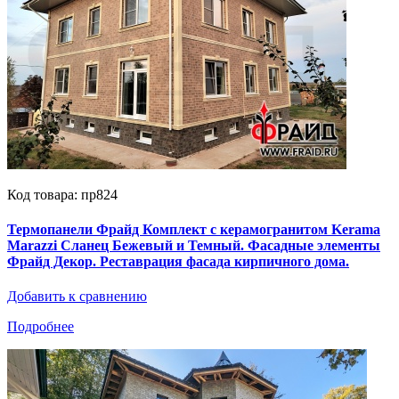
Код товара: пр824
Термопанели Фрайд Комплект с керамогранитом Kerama
Marazzi Сланец Бежевый и Темный. Фасадные элементы
Фрайд Декор. Реставрация фасада кирпичного дома.
Добавить к сравнению
Подробнее