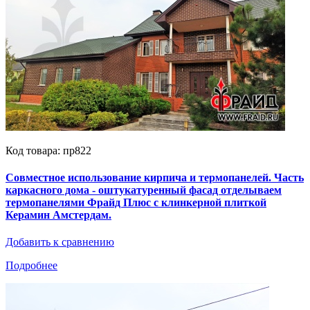
Код товара: пр822
Совместное использование кирпича и термопанелей. Часть
каркасного дома - оштукатуренный фасад отделываем
термопанелями Фрайд Плюс с клинкерной плиткой
Керамин Амстердам.
Добавить к сравнению
Подробнее