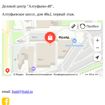
Деловой центр "Алтуфьево-48",
Алтуфьевское шоссе, дом 48к2, первый этаж.
+7(495) 640-06-48
email:
fraid@fraid.ru