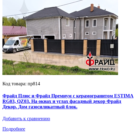
Код товара: пр814
Фрайд Плюс и Фрайд Премиум с керамогранитом ESTIMA
RG03, QZ03. На окнах и углах фасадный декор Фрайд
Декор. Дом газосиликатный блок.
Добавить к сравнению
Подробнее