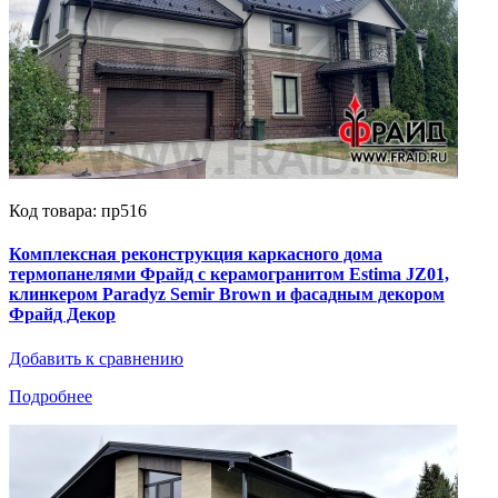
Код товара: пр516
Комплексная реконструкция каркасного дома
термопанелями Фрайд с керамогранитом Estima JZ01,
клинкером Paradyz Semir Brown и фасадным декором
Фрайд Декор
Добавить к сравнению
Подробнее