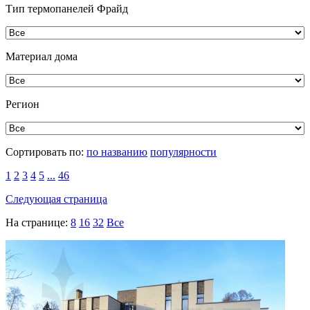
Тип термопанелей Фрайд
Материал дома
Регион
Сортировать по:
по названию
популярности
1
2
3
4
5
...
46
Следующая страница
На странице:
8
16
32
Все