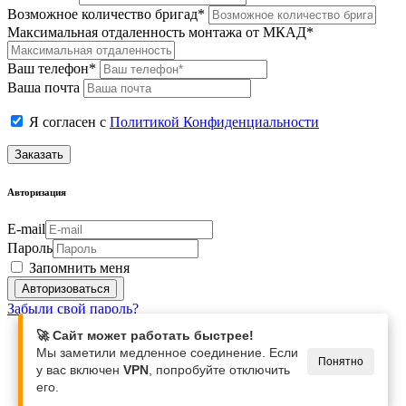
Возможное количество бригад*
Максимальная отдаленность монтажа от МКАД*
Ваш телефон*
Ваша почта
Я согласен с
Политикой Конфиденциальности
Заказать
Авторизация
E-mail
Пароль
Запомнить меня
Забыли свой пароль?
🚀 Сайт может работать быстрее!
Мы заметили медленное соединение. Если
Понятно
у вас включен
VPN
, попробуйте отключить
его.