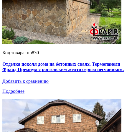
Код товара: пр830
Отделка цоколя дома на бетонных сваях. Термопанели
Фрайд Премиум с ростовским желто серым песчаником.
Добавить к сравнению
Подробнее