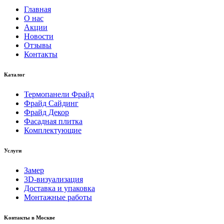
Главная
О нас
Акции
Новости
Отзывы
Контакты
Каталог
Термопанели Фрайд
Фрайд Сайдинг
Фрайд Декор
Фасадная плитка
Комплектующие
Услуги
Замер
3D-визуализация
Доставка и упаковка
Монтажные работы
Kонтакты в Москве