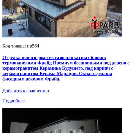
Код товара: пр564
Отделка нового дома из газосиликатных блоков
термопанелями Фрайд Премиум бесшовными под дерево с
керамогранитом Керамика Будущего, под кирпич с
керамогранитом Керама Марацци. Окна отделаны
фасадным декором Фрайд.
Добавить к сравнению
Подробнее