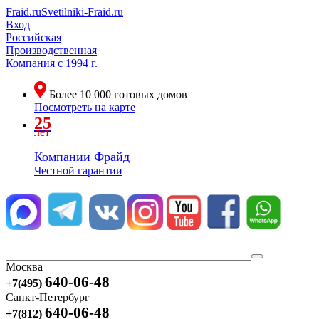
Fraid.ru
Svetilniki-Fraid.ru
Вход
Российская
Производственная
Компания
с 1994 г.
Более
10 000
готовых домов
Посмотреть на карте
25
лет
Компании Фрайд
Честной гарантии
Москва
640-06-48
+7(495)
Санкт-Петербург
640-06-48
+7(812)