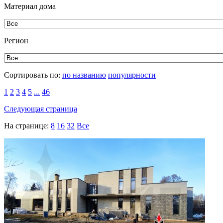
Материал дома
Регион
Сортировать по:
по названию
популярности
1
2
3
4
5
...
46
Следующая страница
На странице:
8
16
32
Все