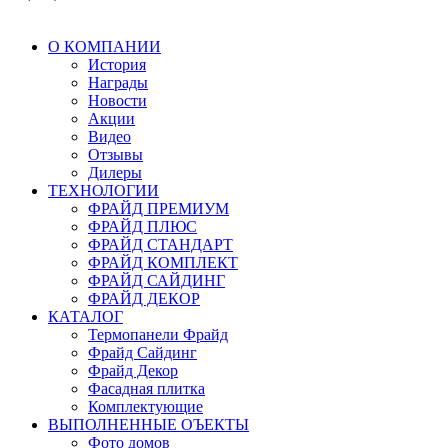
О КОМПАНИИ
История
Награды
Новости
Акции
Видео
Отзывы
Дилеры
ТЕХНОЛОГИИ
ФРАЙД ПРЕМИУМ
ФРАЙД ПЛЮС
ФРАЙД СТАНДАРТ
ФРАЙД КОМПЛЕКТ
ФРАЙД САЙДИНГ
ФРАЙД ДЕКОР
КАТАЛОГ
Термопанели Фрайд
Фрайд Сайдинг
Фрайд Декор
Фасадная плитка
Комплектующие
ВЫПОЛНЕННЫЕ ОЪЕКТЫ
Фото домов