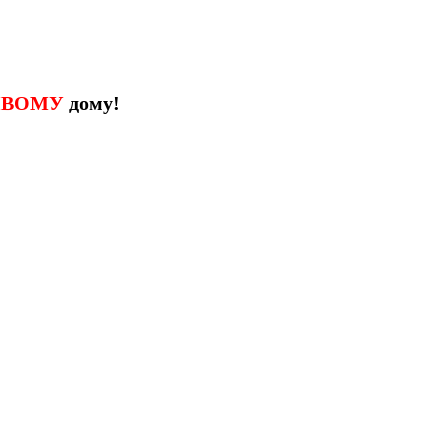
ИВОМУ
дому!