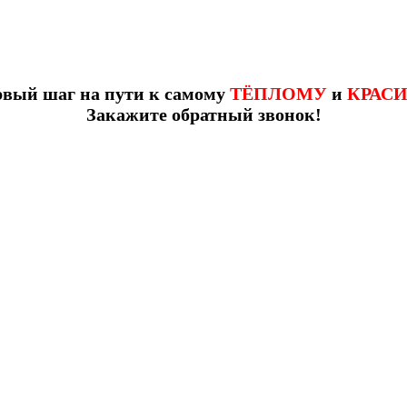
рвый шаг на пути к самому
ТЁПЛОМУ
и
КРАС
Закажите обратный звонок!