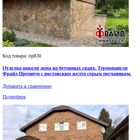
Код товара: пр830
Отделка цоколя дома на бетонных сваях. Термопанели
Фрайд Премиум с ростовским желто серым песчаником.
Добавить к сравнению
Подробнее