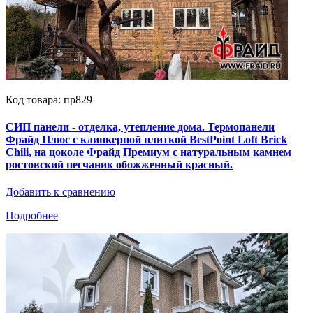
Код товара: пр829
СИП панели - отделка, утепление дома. Термопанели
Фрайд Плюс с клинкерной плиткой BestPoint Loft Brick
Chili, на цоколе Фрайд Премиум с натуральным камнем
ростовский песчаник обожженный красный.
Добавить к сравнению
Подробнее