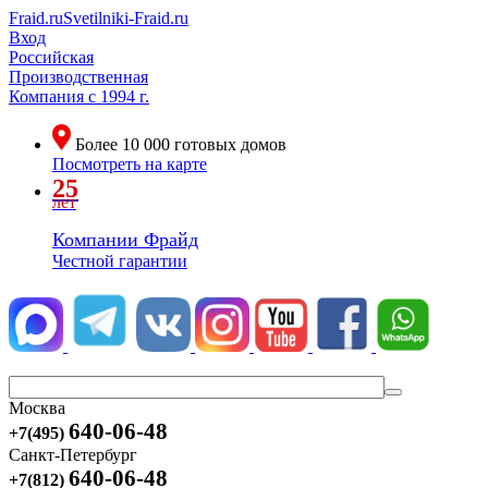
Fraid.ru
Svetilniki-Fraid.ru
Вход
Российская
Производственная
Компания
с 1994 г.
Более
10 000
готовых домов
Посмотреть на карте
25
лет
Компании Фрайд
Честной гарантии
Москва
640-06-48
+7(495)
Санкт-Петербург
640-06-48
+7(812)