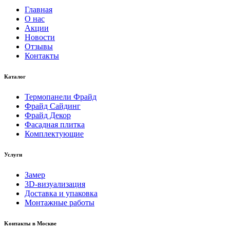
Главная
О нас
Акции
Новости
Отзывы
Контакты
Каталог
Термопанели Фрайд
Фрайд Сайдинг
Фрайд Декор
Фасадная плитка
Комплектующие
Услуги
Замер
3D-визуализация
Доставка и упаковка
Монтажные работы
Kонтакты в Москве