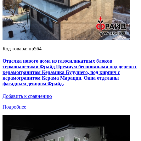
Код товара: пр564
Отделка нового дома из газосиликатных блоков
термопанелями Фрайд Премиум бесшовными под дерево с
керамогранитом Керамика Будущего, под кирпич с
керамогранитом Керама Марацци. Окна отделаны
фасадным декором Фрайд.
Добавить к сравнению
Подробнее