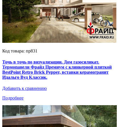
Код товара: пр831
Точь в точь по визуализации. Дом газосиликат.
Термопанели Фрайд Премиум с клинкерной плиткой
BestPoint Retro Brick Pepper, вставки керамогранит
Идальго Вуд Классик.
Добавить к сравнению
Подробнее