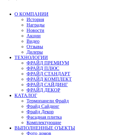
О КОМПАНИИ
История
Награды
Новости
Акции
Видео
Отзывы
Дилеры
ТЕХНОЛОГИИ
ФРАЙД ПРЕМИУМ
ФРАЙД ПЛЮС
ФРАЙД СТАНДАРТ
ФРАЙД КОМПЛЕКТ
ФРАЙД САЙДИНГ
ФРАЙД ДЕКОР
КАТАЛОГ
Термопанели Фрайд
Фрайд Сайдинг
Фрайд Декор
Фасадная плитка
Комплектующие
ВЫПОЛНЕННЫЕ ОЪЕКТЫ
Фото домов