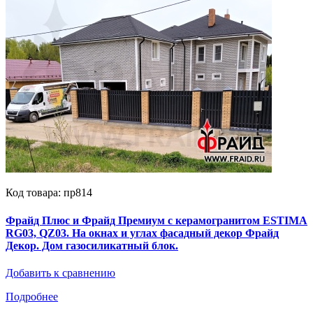
Код товара: пр814
Фрайд Плюс и Фрайд Премиум с керамогранитом ESTIMA
RG03, QZ03. На окнах и углах фасадный декор Фрайд
Декор. Дом газосиликатный блок.
Добавить к сравнению
Подробнее