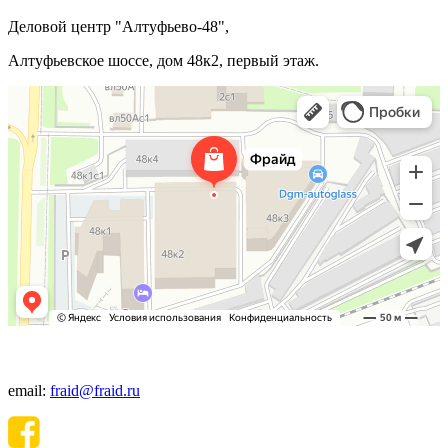
Деловой центр "Алтуфьево-48",
Алтуфьевское шоссе, дом 48к2, первый этаж.
+7(495) 640-06-48
email:
fraid@fraid.ru