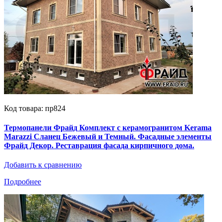
Код товара: пр824
Термопанели Фрайд Комплект с керамогранитом Kerama
Marazzi Сланец Бежевый и Темный. Фасадные элементы
Фрайд Декор. Реставрация фасада кирпичного дома.
Добавить к сравнению
Подробнее