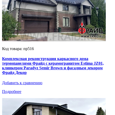
Код товара: пр516
Комплексная реконструкция каркасного дома
термопанелями Фрайд с керамогранитом Estima JZ01,
клинкером Paradyz Semir Brown и фасадным декором
Фрайд Декор
Добавить к сравнению
Подробнее