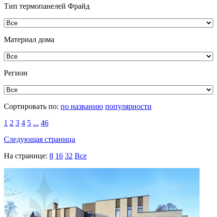
Тип термопанелей Фрайд
Материал дома
Регион
Сортировать по:
по названию
популярности
1
2
3
4
5
...
46
Следующая страница
На странице:
8
16
32
Все