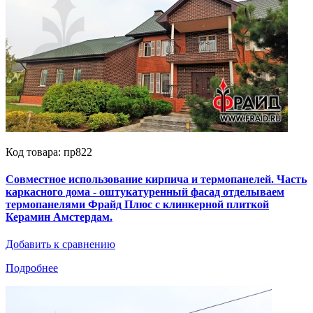
Код товара: пр822
Совместное использование кирпича и термопанелей. Часть
каркасного дома - оштукатуренный фасад отделываем
термопанелями Фрайд Плюс с клинкерной плиткой
Керамин Амстердам.
Добавить к сравнению
Подробнее