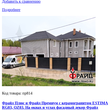
Добавить к сравнению
Подробнее
Код товара: пр814
Фрайд Плюс и Фрайд Премиум с керамогранитом ESTIMA
RG03, QZ03. На окнах и углах фасадный декор Фрайд