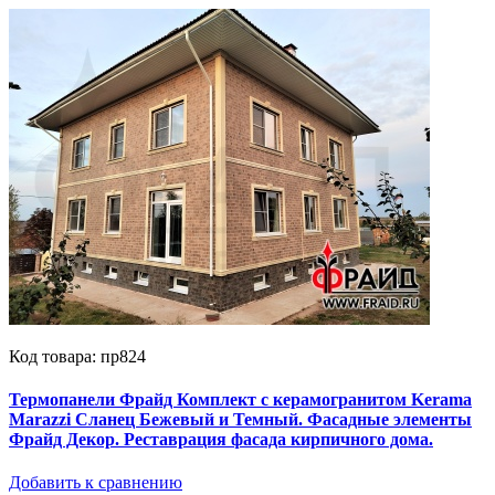
Код товара: пр824
Термопанели Фрайд Комплект с керамогранитом Kerama
Marazzi Сланец Бежевый и Темный. Фасадные элементы
Фрайд Декор. Реставрация фасада кирпичного дома.
Добавить к сравнению