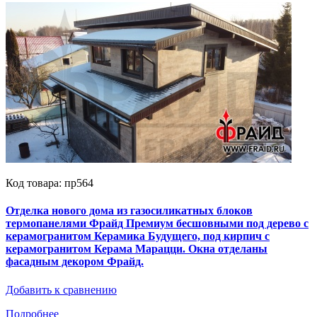
Код товара: пр564
Отделка нового дома из газосиликатных блоков
термопанелями Фрайд Премиум бесшовными под дерево с
керамогранитом Керамика Будущего, под кирпич с
керамогранитом Керама Марацци. Окна отделаны
фасадным декором Фрайд.
Добавить к сравнению
Подробнее