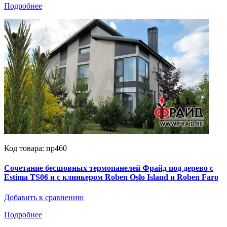
Подробнее
Код товара: пр460
Сочетание бесшовных термопанелей Фрайд под дерево с
Estima TS06 и с клинкером Roben Oslo Island и Roben Faro
Добавить к сравнению
Подробнее