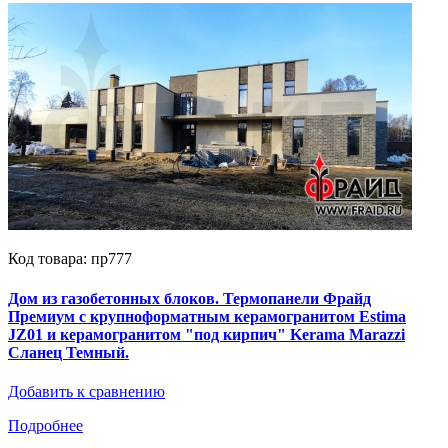
Код товара: пр777
Дом из газобетонных блоков. Термопанели Фрайд
Премиум с крупноформатным керамогранитом Estima
JZ01 и керамогранитом "под кирпич" Kerama Marazzi
Сланец Темный.
Добавить к сравнению
Подробнее