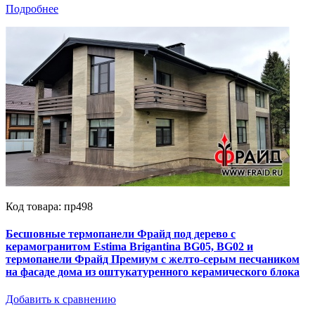
Подробнее
Код товара: пр498
Бесшовные термопанели Фрайд под дерево с
керамогранитом Estima Brigantina BG05, BG02 и
термопанели Фрайд Премиум с желто-серым песчаником
на фасаде дома из оштукатуренного керамического блока
Добавить к сравнению