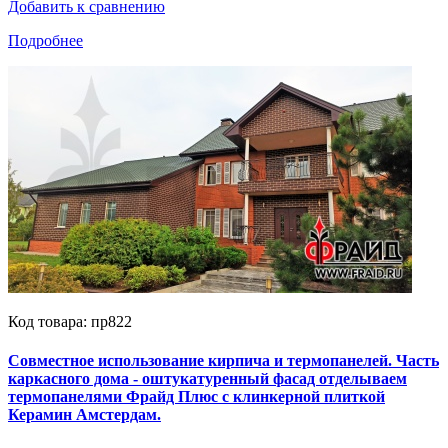
Добавить к сравнению
Подробнее
Код товара: пр822
Совместное использование кирпича и термопанелей. Часть
каркасного дома - оштукатуренный фасад отделываем
термопанелями Фрайд Плюс с клинкерной плиткой
Керамин Амстердам.