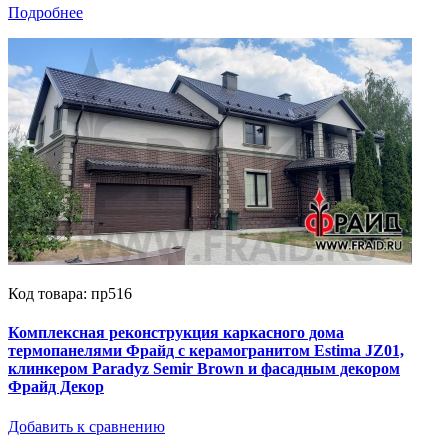
Подробнее
Код товара: пр516
Комплексная реконструкция каркасного дома
термопанелями Фрайд с керамогранитом Estima JZ01,
клинкером Paradyz Semir Brown и фасадным декором
Фрайд Декор
Добавить к сравнению