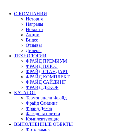
О КОМПАНИИ
История
Награды
Новости
Акции
Видео
Отзывы
Дилеры
ТЕХНОЛОГИИ
ФРАЙД ПРЕМИУМ
ФРАЙД ПЛЮС
ФРАЙД СТАНДАРТ
ФРАЙД КОМПЛЕКТ
ФРАЙД САЙДИНГ
ФРАЙД ДЕКОР
КАТАЛОГ
Термопанели Фрайд
Фрайд Сайдинг
Фрайд Декор
Фасадная плитка
Комплектующие
ВЫПОЛНЕННЫЕ ОЪЕКТЫ
Фото домов