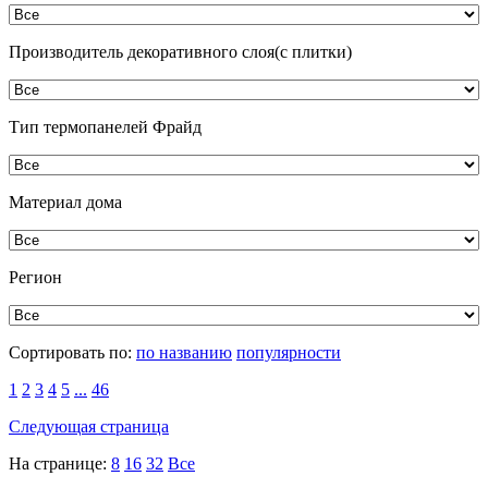
Производитель декоративного слоя(с плитки)
Тип термопанелей Фрайд
Материал дома
Регион
Сортировать по:
по названию
популярности
1
2
3
4
5
...
46
Следующая страница
На странице:
8
16
32
Все