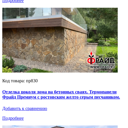
Подробнее
Код товара: пр830
Отделка цоколя дома на бетонных сваях. Термопанели
Фрайд Премиум с ростовским желто серым песчаником.
Добавить к сравнению
Подробнее