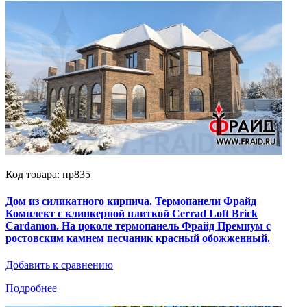
Код товара: пр835
Дом из силикатного кирпича. Термопанели Фрайд
Комплект с клинкерной плиткой Cerrad Loft Brick
Cardamon. На цоколе термопанель Фрайд Премиум с
ростовским камнем песчаник красный обожженный.
Добавить к сравнению
Подробнее