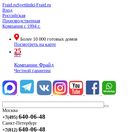
Fraid.ru
Svetilniki-Fraid.ru
Вход
Российская
Производственная
Компания
с 1994 г.
Более
10 000
готовых домов
Посмотреть на карте
25
лет
Компании Фрайд
Честной гарантии
Москва
640-06-48
+7(495)
Санкт-Петербург
640-06-48
+7(812)