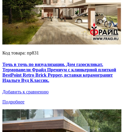
Код товара: пр831
Точь в точь по визуализации. Дом газосиликат.
Термопанели Фрайд Премиум с клинкерной плиткой
BestPoint Retro Brick Pepper, вставки керамогранит
Идальго Вуд Классик.
Добавить к сравнению
Подробнее