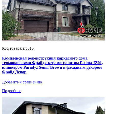
Код товара: пр516
Комплексная реконструкция каркасного дома
термопанелями Фрайд с керамогранитом Estima JZ01,
клинкером Paradyz Semir Brown и фасадным декором
Фрайд Декор
Добавить к сравнению
Подробнее