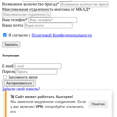
Возможное количество бригад*
Максимальная отдаленность монтажа от МКАД*
Ваш телефон*
Ваша почта
Я согласен с
Политикой Конфиденциальности
Заказать
Авторизация
E-mail
Пароль
Запомнить меня
Забыли свой пароль?
🚀 Сайт может работать быстрее!
Мы заметили медленное соединение. Если
Понятно
у вас включен
VPN
, попробуйте отключить
его.