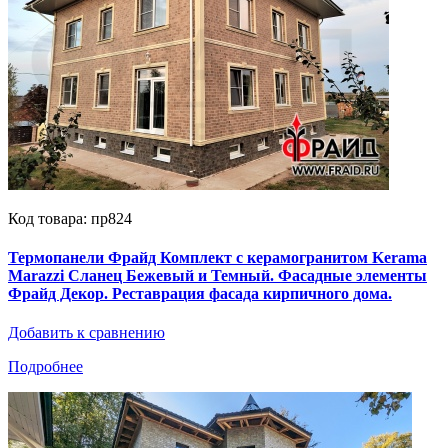
Код товара: пр824
Термопанели Фрайд Комплект с керамогранитом Kerama
Marazzi Сланец Бежевый и Темный. Фасадные элементы
Фрайд Декор. Реставрация фасада кирпичного дома.
Добавить к сравнению
Подробнее