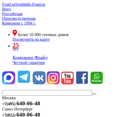
Fraid.ru
Svetilniki-Fraid.ru
Вход
Российская
Производственная
Компания
с 1994 г.
Более
10 000
готовых домов
Посмотреть на карте
25
лет
Компании Фрайд
Честной гарантии
Москва
640-06-48
+7(495)
Санкт-Петербург
640-06-48
+7(812)