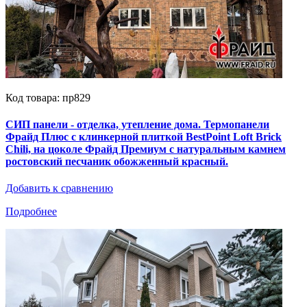
Код товара: пр829
СИП панели - отделка, утепление дома. Термопанели
Фрайд Плюс с клинкерной плиткой BestPoint Loft Brick
Chili, на цоколе Фрайд Премиум с натуральным камнем
ростовский песчаник обожженный красный.
Добавить к сравнению
Подробнее