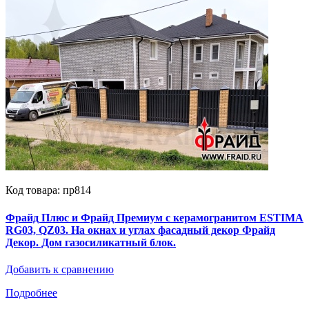
Код товара: пр814
Фрайд Плюс и Фрайд Премиум с керамогранитом ESTIMA
RG03, QZ03. На окнах и углах фасадный декор Фрайд
Декор. Дом газосиликатный блок.
Добавить к сравнению
Подробнее