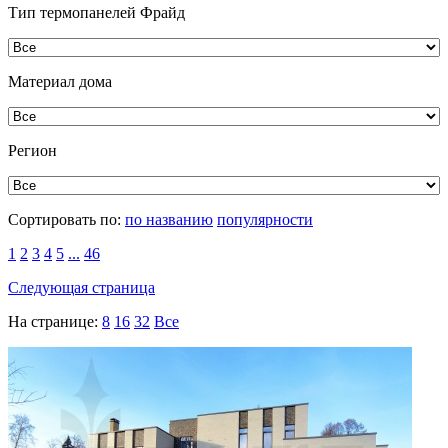
Тип термопанелей Фрайд
Материал дома
Регион
Сортировать по:
по названию
популярности
1
2
3
4
5
...
46
Следующая страница
На странице:
8
16
32
Все