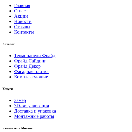
Главная
О нас
Акции
Новости
Отзывы
Контакты
Каталог
Термопанели Фрайд
Фрайд Сайдинг
Фрайд Декор
Фасадная плитка
Комплектующие
Услуги
Замер
3D-визуализация
Доставка и упаковка
Монтажные работы
Kонтакты в Москве