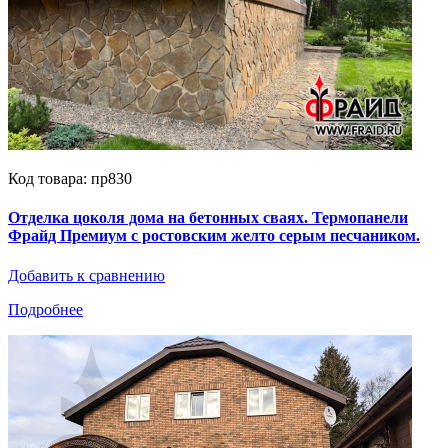
Код товара: пр830
Отделка цоколя дома на бетонных сваях. Термопанели
Фрайд Премиум с ростовским желто серым песчаником.
Добавить к сравнению
Подробнее