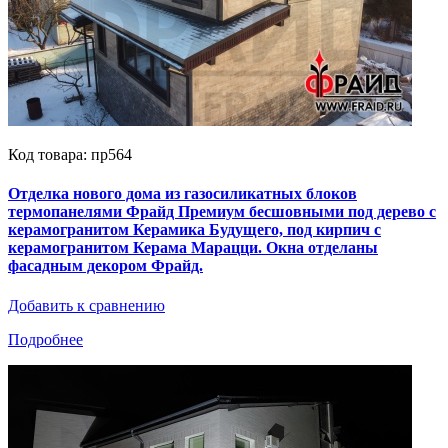
Код товара: пр564
Отделка нового дома из газосиликатных блоков
термопанелями Фрайд Премиум бесшовными под дерево с
керамогранитом Керамика Будущего, под кирпич с
керамогранитом Керама Марацци. Окна отделаны
фасадным декором Фрайд.
Добавить к сравнению
Подробнее