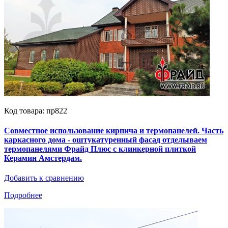
Код товара: пр822
Совместное использование кирпича и термопанелей. Часть
каркасного дома - оштукатуренный фасад отделываем
термопанелями Фрайд Плюс с клинкерной плиткой
Керамин Амстердам.
Добавить к сравнению
Подробнее