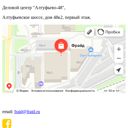
Деловой центр "Алтуфьево-48",
Алтуфьевское шоссе, дом 48к2, первый этаж.
+7(495) 640-06-48
email:
fraid@fraid.ru