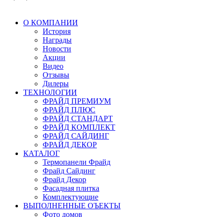
О КОМПАНИИ
История
Награды
Новости
Акции
Видео
Отзывы
Дилеры
ТЕХНОЛОГИИ
ФРАЙД ПРЕМИУМ
ФРАЙД ПЛЮС
ФРАЙД СТАНДАРТ
ФРАЙД КОМПЛЕКТ
ФРАЙД САЙДИНГ
ФРАЙД ДЕКОР
КАТАЛОГ
Термопанели Фрайд
Фрайд Сайдинг
Фрайд Декор
Фасадная плитка
Комплектующие
ВЫПОЛНЕННЫЕ ОЪЕКТЫ
Фото домов