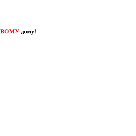
ИВОМУ
дому!