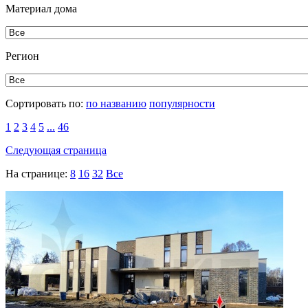
Материал дома
Регион
Сортировать по:
по названию
популярности
1
2
3
4
5
...
46
Следующая страница
На странице:
8
16
32
Все