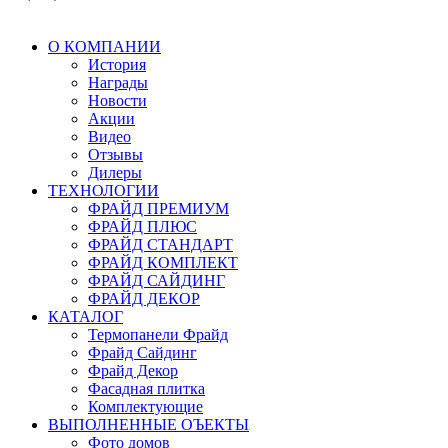
О КОМПАНИИ
История
Награды
Новости
Акции
Видео
Отзывы
Дилеры
ТЕХНОЛОГИИ
ФРАЙД ПРЕМИУМ
ФРАЙД ПЛЮС
ФРАЙД СТАНДАРТ
ФРАЙД КОМПЛЕКТ
ФРАЙД САЙДИНГ
ФРАЙД ДЕКОР
КАТАЛОГ
Термопанели Фрайд
Фрайд Сайдинг
Фрайд Декор
Фасадная плитка
Комплектующие
ВЫПОЛНЕННЫЕ ОЪЕКТЫ
Фото домов