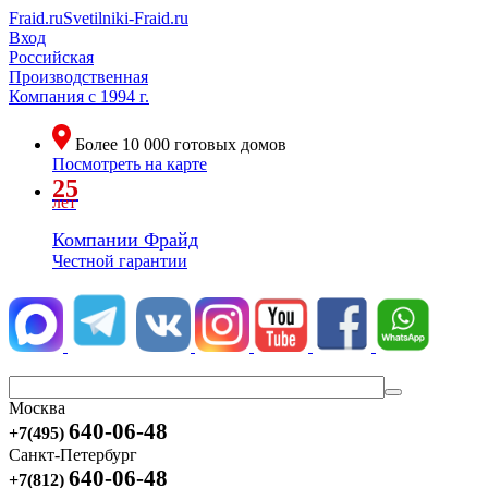
Fraid.ru
Svetilniki-Fraid.ru
Вход
Российская
Производственная
Компания
с 1994 г.
Более
10 000
готовых домов
Посмотреть на карте
25
лет
Компании Фрайд
Честной гарантии
Москва
640-06-48
+7(495)
Санкт-Петербург
640-06-48
+7(812)