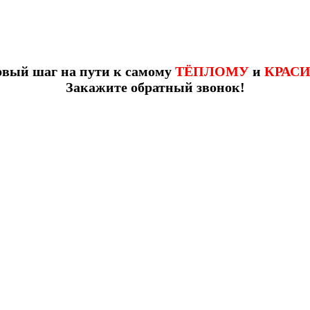
рвый шаг на пути к самому
ТЁПЛОМУ
и
КРАС
Закажите обратный звонок!