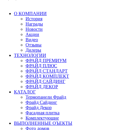
О КОМПАНИИ
История
Награды
Новости
Акции
Видео
Отзывы
Дилеры
ТЕХНОЛОГИИ
ФРАЙД ПРЕМИУМ
ФРАЙД ПЛЮС
ФРАЙД СТАНДАРТ
ФРАЙД КОМПЛЕКТ
ФРАЙД САЙДИНГ
ФРАЙД ДЕКОР
КАТАЛОГ
Термопанели Фрайд
Фрайд Сайдинг
Фрайд Декор
Фасадная плитка
Комплектующие
ВЫПОЛНЕННЫЕ ОЪЕКТЫ
Фото домов