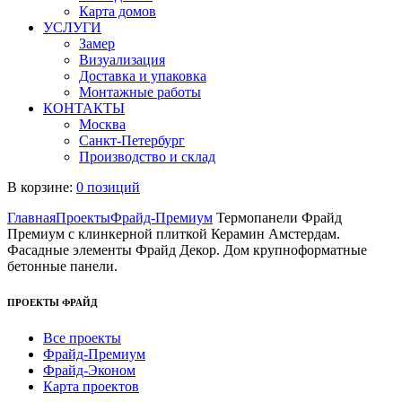
Карта домов
УСЛУГИ
Замер
Визуализация
Доставка и упаковка
Монтажные работы
КОНТАКТЫ
Москва
Санкт-Петербург
Производство и склад
В корзине:
0 позиций
Главная
Проекты
Фрайд-Премиум
Термопанели Фрайд
Премиум с клинкерной плиткой Керамин Амстердам.
Фасадные элементы Фрайд Декор. Дом крупноформатные
бетонные панели.
ПРОЕКТЫ ФРАЙД
Все проекты
Фрайд-Премиум
Фрайд-Эконом
Карта проектов