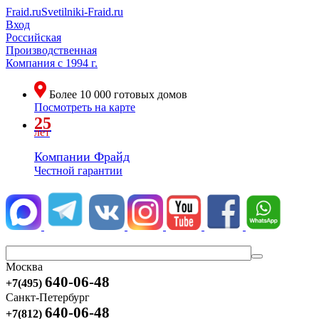
Fraid.ru
Svetilniki-Fraid.ru
Вход
Российская
Производственная
Компания
с 1994 г.
Более
10 000
готовых домов
Посмотреть на карте
25
лет
Компании Фрайд
Честной гарантии
Москва
640-06-48
+7(495)
Санкт-Петербург
640-06-48
+7(812)