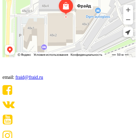
+7(495) 640-06-48
email:
fraid@fraid.ru