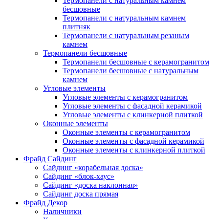
Термопанели с натуральным камнем
бесшовные
Термопанели с натуральным камнем
плитняк
Термопанели с натуральным резаным
камнем
Термопанели бесшовные
Термопанели бесшовные с керамогранитом
Термопанели бесшовные с натуральным
камнем
Угловые элементы
Угловые элементы с керамогранитом
Угловые элементы с фасадной керамикой
Угловые элементы с клинкерной плиткой
Оконные элементы
Оконные элементы с керамогранитом
Оконные элементы с фасадной керамикой
Оконные элементы с клинкерной плиткой
Фрайд Сайдинг
Сайдинг «корабельная доска»
Сайдинг «блок-хаус»
Сайдинг «доска наклонная»
Сайдинг доска прямая
Фрайд Декор
Наличники