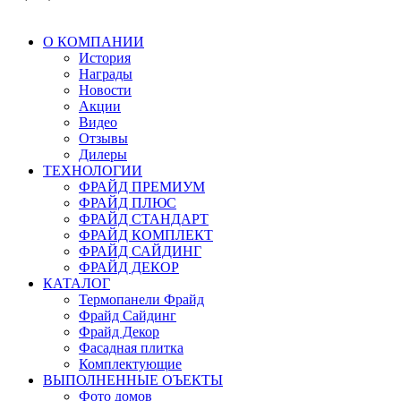
О КОМПАНИИ
История
Награды
Новости
Акции
Видео
Отзывы
Дилеры
ТЕХНОЛОГИИ
ФРАЙД ПРЕМИУМ
ФРАЙД ПЛЮС
ФРАЙД СТАНДАРТ
ФРАЙД КОМПЛЕКТ
ФРАЙД САЙДИНГ
ФРАЙД ДЕКОР
КАТАЛОГ
Термопанели Фрайд
Фрайд Сайдинг
Фрайд Декор
Фасадная плитка
Комплектующие
ВЫПОЛНЕННЫЕ ОЪЕКТЫ
Фото домов