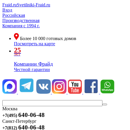
Fraid.ru
Svetilniki-Fraid.ru
Вход
Российская
Производственная
Компания
с 1994 г.
Более
10 000
готовых домов
Посмотреть на карте
25
лет
Компании Фрайд
Честной гарантии
Москва
640-06-48
+7(495)
Санкт-Петербург
640-06-48
+7(812)