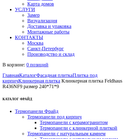
Карта домов
УСЛУГИ
Замер
Визуализация
Доставка и упаковка
Монтажные работы
КОНТАКТЫ
Москва
Санкт-Петербург
Производство и склад
В корзине:
0 позиций
Главная
Каталог
Фасадная плитка
Плитка под
кирпич
Клинкерная плитка
Клинкерная плитка Feldhaus
R436NF9 размер 240*71*9
КАТАЛОГ ФРАЙД
Термопанели Фрайд
Термопанели под кирпич
Термопанели с керамогранитом
Термопанели с клинкерной плиткой
Термопанели с натуральным камнем