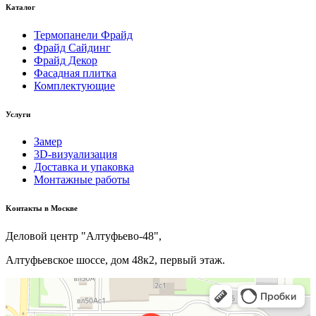
Каталог
Термопанели Фрайд
Фрайд Сайдинг
Фрайд Декор
Фасадная плитка
Комплектующие
Услуги
Замер
3D-визуализация
Доставка и упаковка
Монтажные работы
Kонтакты в Москве
Деловой центр "Алтуфьево-48",
Алтуфьевское шоссе, дом 48к2, первый этаж.