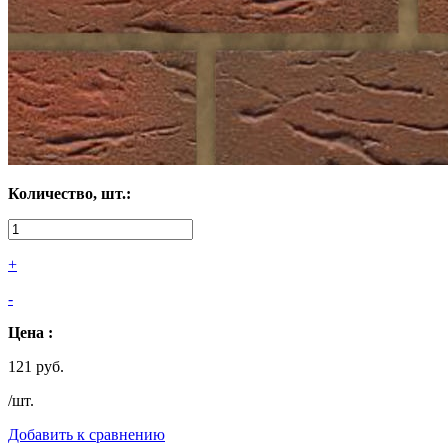
Количество, шт.:
+
-
Цена :
121 руб.
/шт.
Добавить к сравнению