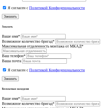
Я согласен с
Политикой Конфиденциальности
Заказать
Заказать
Ваше имя*
Возможное количество бригад*
Максимальная отдаленность монтажа от МКАД*
Ваш телефон*
Ваша почта
Я согласен с
Политикой Конфиденциальности
Заказать
Бесплатная экскурсия
Ваше имя*
Возможное количество бригад*