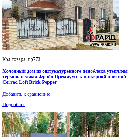
Код товара: пр773
Холодный дом из оштукатуренного пеноблока утепляем
термопанелями Фрайд Премиум с клинкерной плиткой
Cerrad Loft Brick Pepper
Добавить к сравнению
Подробнее