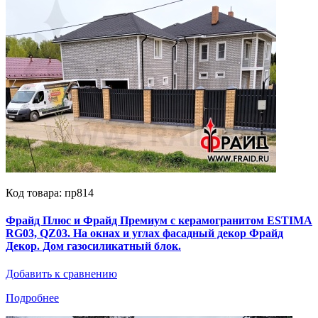
Код товара: пр814
Фрайд Плюс и Фрайд Премиум с керамогранитом ESTIMA
RG03, QZ03. На окнах и углах фасадный декор Фрайд
Декор. Дом газосиликатный блок.
Добавить к сравнению
Подробнее