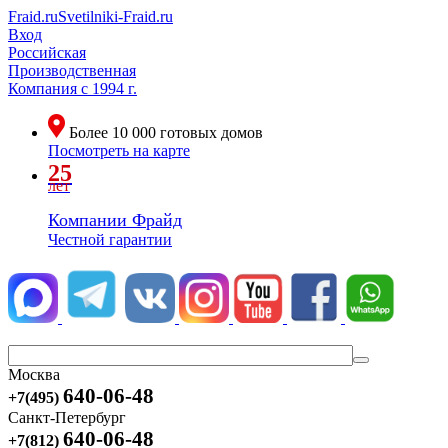
Fraid.ru
Svetilniki-Fraid.ru
Вход
Российская
Производственная
Компания
с 1994 г.
Более
10 000
готовых домов
Посмотреть на карте
25
лет
Компании Фрайд
Честной гарантии
Москва
640-06-48
+7(495)
Санкт-Петербург
640-06-48
+7(812)