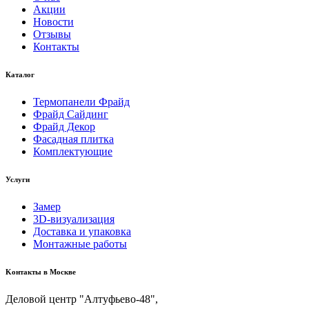
Акции
Новости
Отзывы
Контакты
Каталог
Термопанели Фрайд
Фрайд Сайдинг
Фрайд Декор
Фасадная плитка
Комплектующие
Услуги
Замер
3D-визуализация
Доставка и упаковка
Монтажные работы
Kонтакты в Москве
Деловой центр "Алтуфьево-48",