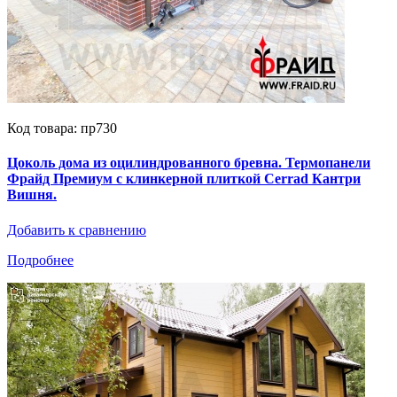
Код товара: пр730
Цоколь дома из оцилиндрованного бревна. Термопанели
Фрайд Премиум с клинкерной плиткой Cerrad Кантри
Вишня.
Добавить к сравнению
Подробнее