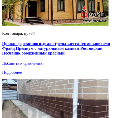
Код товара: пр734
Цоколь деревянного дома отделывается термопанелями
Фрайд Премиум с натуральным камнем Ростовский
Песчаник обожженный красный.
Добавить к сравнению
Подробнее