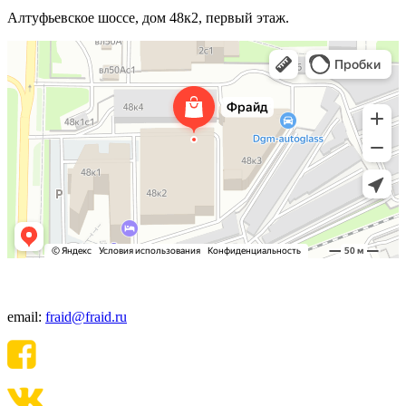
Алтуфьевское шоссе, дом 48к2, первый этаж.
+7(495) 640-06-48
email:
fraid@fraid.ru