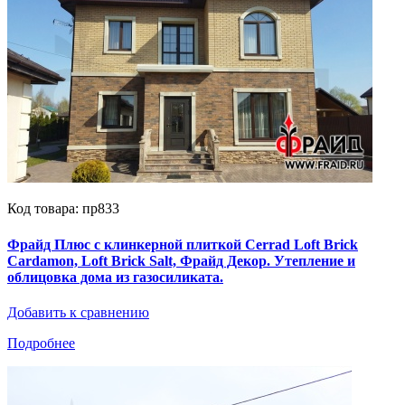
Код товара: пр833
Фрайд Плюс с клинкерной плиткой Cerrad Loft Brick
Cardamon, Loft Brick Salt, Фрайд Декор. Утепление и
облицовка дома из газосиликата.
Добавить к сравнению
Подробнее