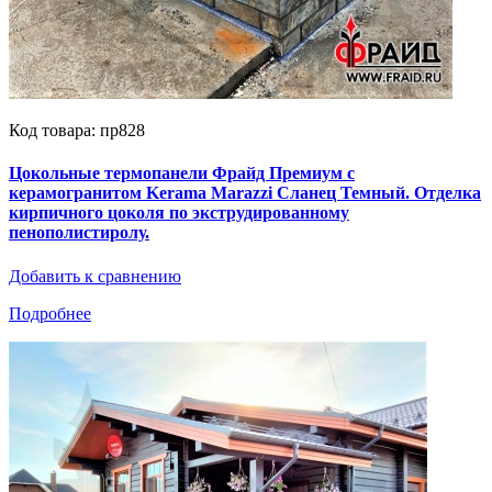
Код товара: пр828
Цокольные термопанели Фрайд Премиум с
керамогранитом Kerama Marazzi Сланец Темный. Отделка
кирпичного цоколя по экструдированному
пенополистиролу.
Добавить к сравнению
Подробнее