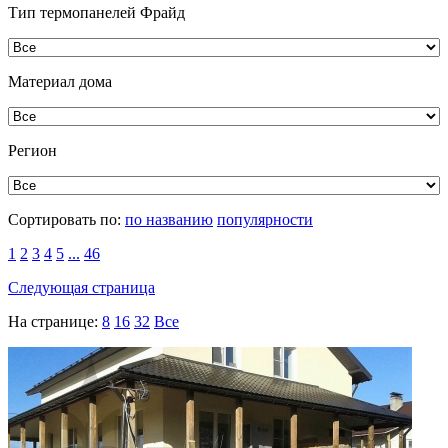
Тип термопанелей Фрайд
Материал дома
Регион
Сортировать по:
по названию
популярности
1
2
3
4
5
...
46
Следующая страница
На странице:
8
16
32
Все