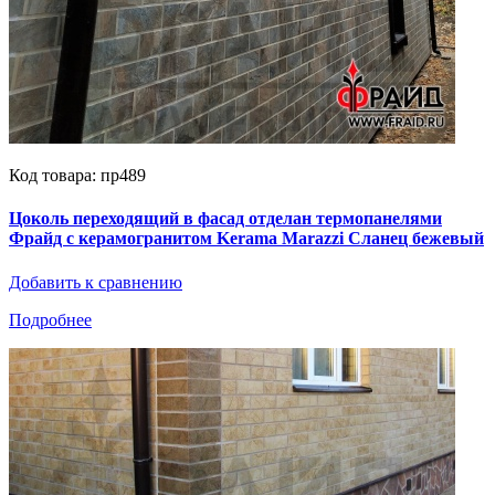
Код товара: пр489
Цоколь переходящий в фасад отделан термопанелями
Фрайд с керамогранитом Kerama Marazzi Сланец бежевый
Добавить к сравнению
Подробнее