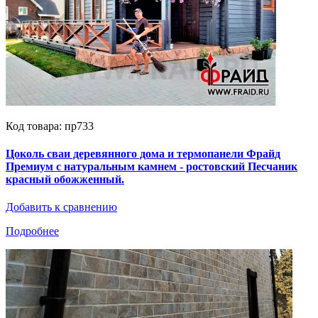
Код товара: пр733
Цоколь сваи деревянного дома и термопанели Фрайд
Премиум с натуральным камнем - ростовский Песчаник
красный обожженный.
Добавить к сравнению
Подробнее