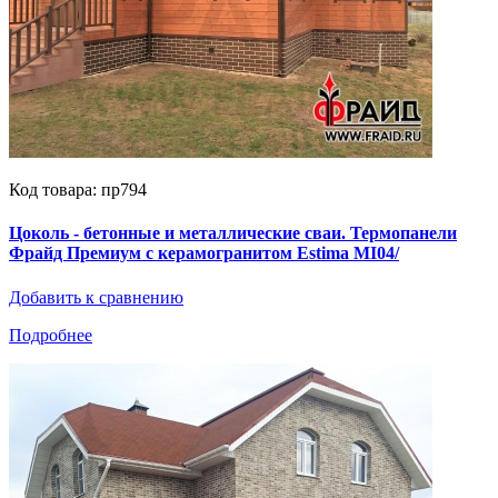
Код товара: пр794
Цоколь - бетонные и металлические сваи. Термопанели
Фрайд Премиум с керамогранитом Estima MI04/
Добавить к сравнению
Подробнее