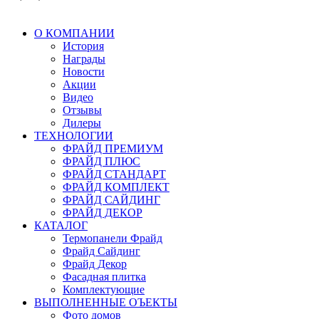
О КОМПАНИИ
История
Награды
Новости
Акции
Видео
Отзывы
Дилеры
ТЕХНОЛОГИИ
ФРАЙД ПРЕМИУМ
ФРАЙД ПЛЮС
ФРАЙД СТАНДАРТ
ФРАЙД КОМПЛЕКТ
ФРАЙД САЙДИНГ
ФРАЙД ДЕКОР
КАТАЛОГ
Термопанели Фрайд
Фрайд Сайдинг
Фрайд Декор
Фасадная плитка
Комплектующие
ВЫПОЛНЕННЫЕ ОЪЕКТЫ
Фото домов